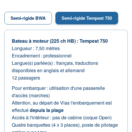
Semi-rigide BWA
Semi-rigide Tempest 750
Bateau à moteur (225 ch HB) : Tempest 750
Longueur : 7,50 mètres
Encadrement : professionnel
Langue(s) parlée(s) : français, traductions
disponibles en anglais et allemand
12 passagers
Pour embarquer : utilisation d'une passerelle
d'accès (marches)
Attention, au départ de Vias l'embarquement est
effectué
depuis la plage
Accès à l'intérieur : pas de cabine (coque Open)
Quatre banquettes (4 x 3 places), poste de pilotage