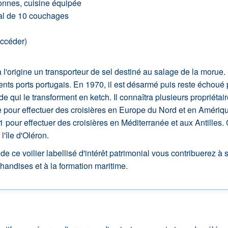
sonnes, cuisine équipée
tal de 10 couchages
accéder)
à l'origine un transporteur de sel destiné au salage de la morue
rents ports portugais. En 1970, il est désarmé puis reste échoué
qui le transforment en ketch. Il connaîtra plusieurs propriétaire
pour effectuer des croisières en Europe du Nord et en Amériqu
1 pour effectuer des croisières en Méditerranée et aux Antilles
l'île d'Oléron.
e ce voilier labellisé d'intérêt patrimonial vous contribuerez à 
andises et à la formation maritime.