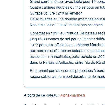
Grand carré intérieur avec table pour 10 per
Quatre cabines doubles ou triples pour un to
Surface voilure : 210 m² environ
Deux toilettes et une douche (marches pour 
Nos amis les animaux ne sont pas acceptés
Construit en 1957 au Portugal, le bateau est 
jusqu'à 80 tonnes de sel pour alimenter diffé
1977 par deux officiers de la Marine Marchande 
aux normes et réarmé en bateau de plaisance 
association marseillaise, puis racheté en 202
dans le Pertuis d'Antioche, entre l'île de Ré et 
En prenant part aux sorties proposées à bord d
responsable, au transport décarboné de march
A bord de ce bateau :
alpha-marine.fr