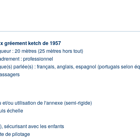
x gréement ketch de 1957
ueur : 20 mètres (25 mètres hors tout)
drement : professionnel
ue(s) parlée(s) : français, anglais, espagnol (portugais selon é
assagers
t/ou utilisation de l'annexe (semi-rigide)
puis échelle
), sécurisant avec les enfants
te de pilotage