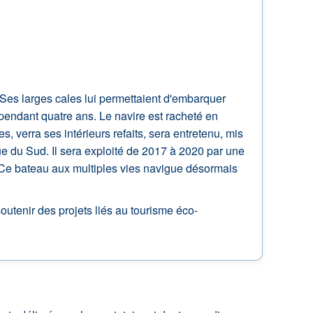
. Ses larges cales lui permettaient d'embarquer
 pendant quatre ans. Le navire est racheté en
s, verra ses intérieurs refaits, sera entretenu, mis
e du Sud. Il sera exploité de 2017 à 2020 par une
. Ce bateau aux multiples vies navigue désormais
soutenir des projets liés au tourisme éco-