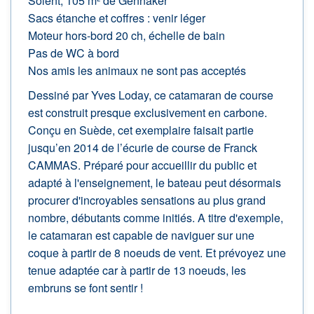
Solent, 105 m² de Gennaker
Sacs étanche et coffres : venir léger
Moteur hors-bord 20 ch, échelle de bain
Pas de WC à bord
Nos amis les animaux ne sont pas acceptés
Dessiné par Yves Loday, ce catamaran de course
est construit presque exclusivement en carbone.
Conçu en Suède, cet exemplaire faisait partie
jusqu’en 2014 de l’écurie de course de Franck
CAMMAS. Préparé pour accueillir du public et
adapté à l'enseignement, le bateau peut désormais
procurer d'incroyables sensations au plus grand
nombre, débutants comme initiés. A titre d'exemple,
le catamaran est capable de naviguer sur une
coque à partir de 8 noeuds de vent. Et prévoyez une
tenue adaptée car à partir de 13 noeuds, les
embruns se font sentir !