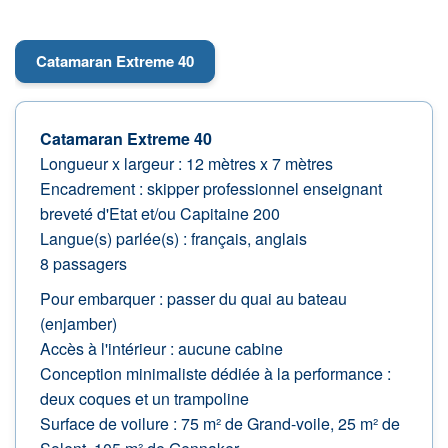
Catamaran Extreme 40
Catamaran Extreme 40
Longueur x largeur : 12 mètres x 7 mètres
Encadrement : skipper professionnel enseignant
breveté d'Etat et/ou Capitaine 200
Langue(s) parlée(s) : français, anglais
8 passagers
Pour embarquer : passer du quai au bateau
(enjamber)
Accès à l'intérieur : aucune cabine
Conception minimaliste dédiée à la performance :
deux coques et un trampoline
Surface de voilure : 75 m² de Grand-voile, 25 m² de