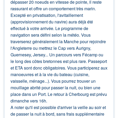
dépasser 20 noeuds en vitesse de pointe, il reste
rassurant et offre un comportement très marin.
Excepté en privatisation, l'avitaillement
(approvisionnement du navire) aura déjà été
effectué à votre arrivée. Le programme de
navigation sera défini selon la météo. Vous
traverserez généralement la Manche pour rejoindre
l'Angleterre ou mettrez le Cap vers Aurigny,
Guernesey, Jersey... Un parcours vers Fécamp ou
le long des côtes bretonnes est plus rare. Passeport
et ETA sont donc obligatoires. Vous participerez aux
manoeuvres et à la vie du bateau (cuisine,
vaisselle, ménage...). Vous pourrez trouver un
mouillage abrité pour passer la nuit, ou bien une
place dans un Port. Le retour à Cherbourg est prévu
dimanche vers 16h.
A noter qu'il est possible d'arriver la veille au soir et
de passer la nuit à bord, sans frais supplémentaire