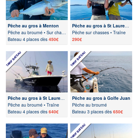
Pêche au gros à Menton
Pêche au gros à St Laurent du Var
Pêche au broumé • Sur chasses
Pêche sur chasses • Traîne
Bateau 4 places dès
450€
290€
Pêche au gros à St Laurent du Var
Pêche au gros à Golfe Juan
Pêche au broumé • Traîne
Pêche au broumé
Bateau 4 places dès
640€
Bateau 3 places dès
650€