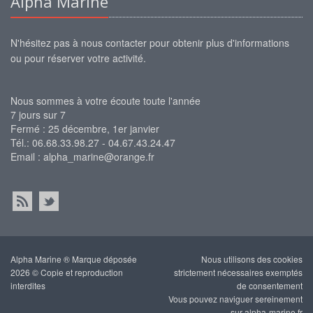
Alpha Marine
N'hésitez pas à nous contacter pour obtenir plus d'informations
ou pour réserver votre activité.
Nous sommes à votre écoute toute l'année
7 jours sur 7
Fermé : 25 décembre, 1er janvier
Tél.: 06.68.33.98.27 - 04.67.43.24.47
Email :
alpha_marine@orange.fr
Alpha Marine ® Marque déposée
Nous utilisons des cookies
2026 © Copie et reproduction
strictement nécessaires exemptés
interdites
de consentement
Vous pouvez naviguer sereinement
sur alpha-marine.fr