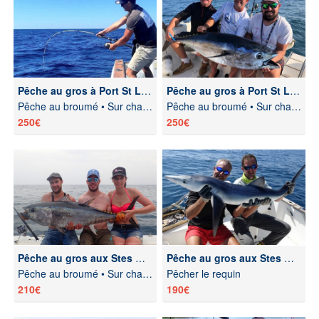
Pêche au gros à Port St Louis du Rhône
Pêche au gros à Port St Louis du Rhône
Pêche au broumé • Sur chasses
Pêche au broumé • Sur chasses
250€
250€
Pêche au gros aux Stes Maries de la Mer
Pêche au gros aux Stes Maries de la Mer
Pêche au broumé • Sur chasses • Traîne
Pêcher le requin
210€
190€