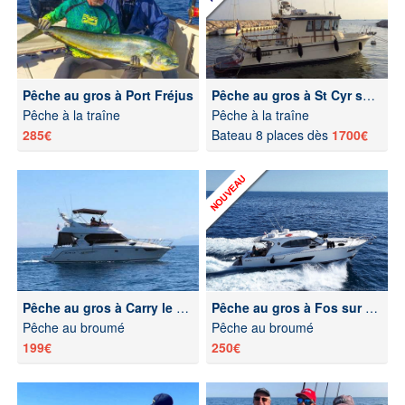
Pêche au gros à Port Fréjus
Pêche au gros à St Cyr sur Mer
Pêche à la traîne
Pêche à la traîne
285€
Bateau 8 places dès
1700€
Pêche au gros à Carry le Rouet
Pêche au gros à Fos sur Mer
Pêche au broumé
Pêche au broumé
199€
250€