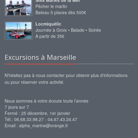
Stes Maries de la Mer
Pêcher le marlin
Bateau 5 places dès 500€
Locmiquélic
Journée à Groix • Balade • Soirée
A partir de 35€
Excursions à Marseille
N'hésitez pas à nous contacter pour obtenir plus d'informations
ou pour réserver votre activité.
Nous sommes à votre écoute toute l'année
7 jours sur 7
Fermé : 25 décembre, 1er janvier
Tél.: 06.68.33.98.27 - 04.67.43.24.47
Email :
alpha_marine@orange.fr