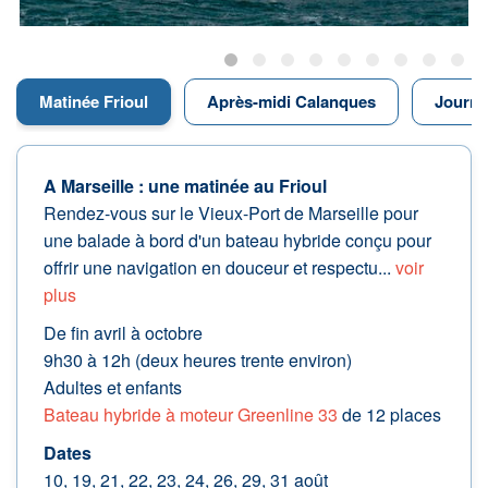
Matinée Frioul
Après-midi Calanques
Journé
A Marseille : une matinée au Frioul
Rendez-vous sur le Vieux-Port de Marseille pour
une balade à bord d'un bateau hybride conçu pour
offrir une navigation en douceur et respectu...
voir
plus
De fin avril à octobre
9h30 à 12h (deux heures trente environ)
Adultes et enfants
Bateau hybride à moteur Greenline 33
de 12 places
Dates
10, 19, 21, 22, 23, 24, 26, 29, 31 août