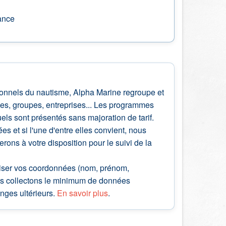
rance
sionnels du nautisme, Alpha Marine regroupe et
lles, groupes, entreprises... Les programmes
ls sont présentés sans majoration de tarif.
 et si l'une d'entre elles convient, nous
ns à votre disposition pour le suivi de la
ciser vos coordonnées (nom, prénom,
Nous collectons le minimum de données
nges ultérieurs.
En savoir plus
.