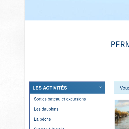
PERM
LES ACTIVITÉS
Vou
Sorties bateau et excursions
Les dauphins
La pêche