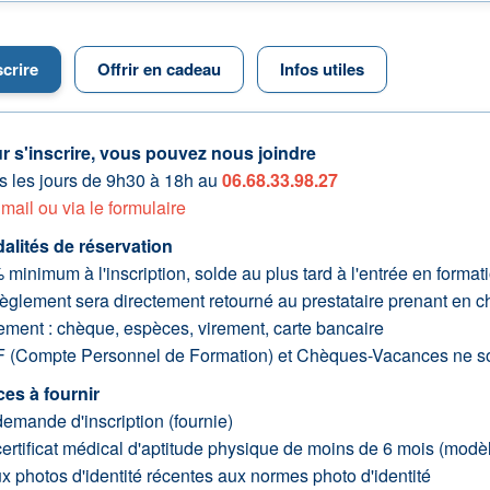
scrire
Offrir en cadeau
Infos utiles
r s'inscrire, vous pouvez nous joindre
s les jours de 9h30 à 18h au
06.68.33.98.27
r
mail ou via le formulaire
alités de réservation
minimum à l'inscription, solde au plus tard à l'entrée en format
èglement sera directement retourné au prestataire prenant en cha
ement : chèque, espèces, virement, carte bancaire
 (Compte Personnel de Formation) et Chèques-Vacances ne so
ces à fournir
emande d'inscription (fournie)
ertificat médical d'aptitude physique de moins de 6 mois (modèl
x photos d'identité récentes aux normes photo d'identité