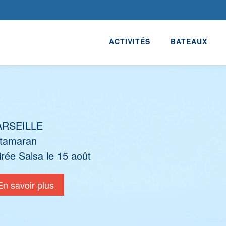
ACTIVITÉS
BATEAUX
RSEILLE
tamaran
irée Salsa le 15 août
En savoir plus