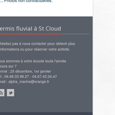
e... Photos non contractuelles.
ermis fluvial à St Cloud
hésitez pas à nous contacter pour obtenir plus
informations ou pour réserver votre activité.
us sommes à votre écoute toute l'année
jours sur 7
rmé : 25 décembre, 1er janvier
l.: 06.68.33.98.27 - 04.67.43.24.47
ail :
alpha_marine@orange.fr