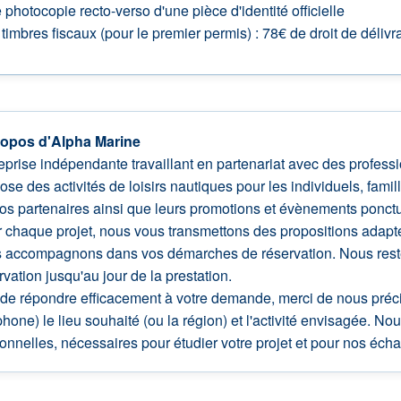
photocopie recto-verso d'une pièce d'identité officielle
timbres fiscaux (pour le premier permis) : 78€ de droit de déliv
ropos d'Alpha Marine
eprise indépendante travaillant en partenariat avec des profes
ose des activités de loisirs nautiques pour les individuels, fami
os partenaires ainsi que leurs promotions et évènements ponctue
 chaque projet, nous vous transmettons des propositions adaptées
 accompagnons dans vos démarches de réservation. Nous restero
rvation jusqu'au jour de la prestation.
 de répondre efficacement à votre demande, merci de nous pré
phone) le lieu souhaité (ou la région) et l'activité envisagée. 
onnelles, nécessaires pour étudier votre projet et pour nos écha