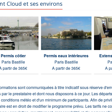
nt Cloud et ses environs
Permis côtier
Permis eaux intérieures
Extens
Paris Bastille
Paris Bastille
Pa
A partir de 365€
A partir de 365€
A p
ormations sont communiquées à titre indicatif sous réserve d'e
s par le prestataire et dont nous disposons à ce jour. Les départ
conditions météo et d'un minimum de participants. Afin de privilég
aire est en droit de modifier le programme prévu. Les tarifs ne 