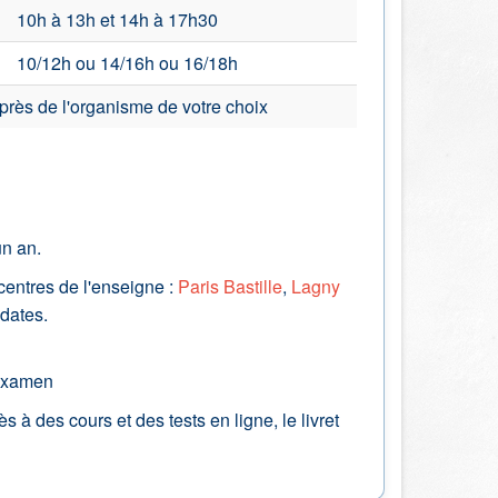
10h à 13h et 14h à 17h30
10/12h ou 14/16h ou 16/18h
près de l'organisme de votre choix
un an.
centres de l'enseigne :
Paris Bastille
,
Lagny
 dates.
'examen
s à des cours et des tests en ligne, le livret