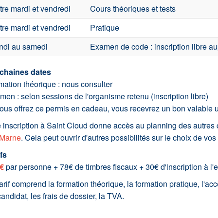
tre mardi et vendredi
Cours théoriques et tests
tre mardi et vendredi
Pratique
ndi au samedi
Examen de code : inscription libre au
chaines dates
mation théorique : nous consulter
en : selon sessions de l'organisme retenu (inscription libre)
vous offrez ce permis en cadeau, vous recevrez un bon valable 
 inscription à Saint Cloud donne accès au planning des autres 
 Marne
. Cela peut ouvrir d'autres possibilités sur le choix de vos
fs
€
par personne + 78€ de timbres fiscaux + 30€ d'inscription à l
arif comprend la formation théorique, la formation pratique, l'accè
andidat, les frais de dossier, la TVA.