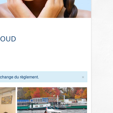
CLOUD
×
échange du règlement.