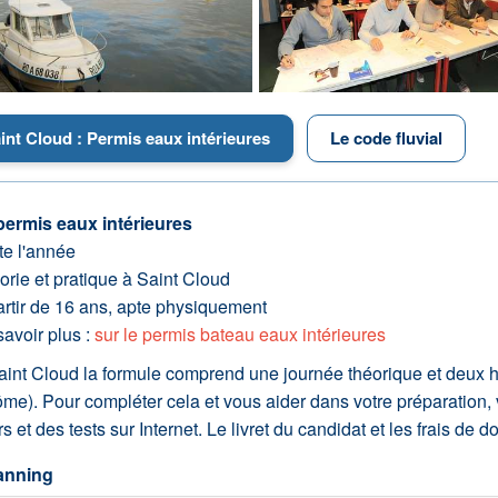
int Cloud : Permis eaux intérieures
Le code fluvial
permis eaux intérieures
te l'année
rie et pratique à Saint Cloud
artir de 16 ans, apte physiquement
avoir plus :
sur le permis bateau eaux intérieures
aint Cloud la formule comprend une journée théorique et deux h
ôme). Pour compléter cela et vous aider dans votre préparation
s et des tests sur Internet. Le livret du candidat et les frais de 
anning