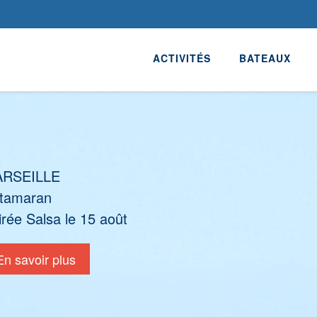
ACTIVITÉS
BATEAUX
RSEILLE
tamaran
irée Salsa le 15 août
En savoir plus