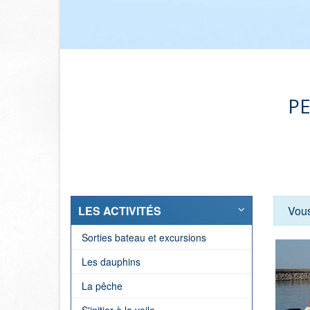
PE
LES ACTIVITÉS
Vou
Sorties bateau et excursions
Les dauphins
La pêche