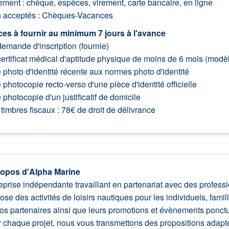
ement : chèque, espèces, virement, carte bancaire, en ligne
 acceptés : Chèques-Vacances
ces à fournir au minimum 7 jours à l'avance
emande d'inscription (fournie)
ertificat médical d'aptitude physique de moins de 6 mois (modèl
photo d'identité récente aux normes photo d'identité
photocopie recto-verso d'une pièce d'identité officielle
photocopie d'un justificatif de domicile
timbres fiscaux : 78€ de droit de délivrance
ropos d'Alpha Marine
eprise indépendante travaillant en partenariat avec des profes
ose des activités de loisirs nautiques pour les individuels, fami
os partenaires ainsi que leurs promotions et évènements ponctue
 chaque projet, nous vous transmettons des propositions adaptées