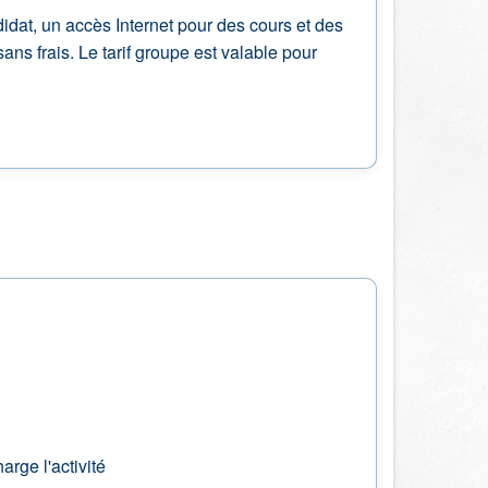
ndidat, un accès Internet pour des cours et des
sans frais. Le tarif groupe est valable pour
rge l'activité