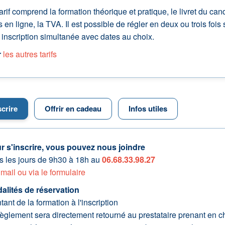
arif comprend la formation théorique et pratique, le livret du ca
s en ligne, la TVA. Il est possible de régler en deux ou trois fois 
 inscription simultanée avec dates au choix.
r
les autres tarifs
scrire
Offrir en cadeau
Infos utiles
r s'inscrire, vous pouvez nous joindre
s les jours de 9h30 à 18h au
06.68.33.98.27
r
mail ou via le formulaire
alités de réservation
ant de la formation à l'inscription
èglement sera directement retourné au prestataire prenant en cha