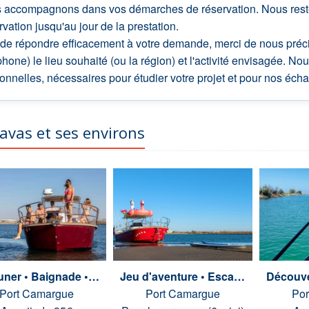
 accompagnons dans vos démarches de réservation. Nous restero
rvation jusqu'au jour de la prestation.
 de répondre efficacement à votre demande, merci de nous pré
phone) le lieu souhaité (ou la région) et l'activité envisagée. 
onnelles, nécessaires pour étudier votre projet et pour nos écha
avas et ses environs
Déjeuner • Baignade • Dîner
Jeu d'aventure • Escape Game
Port Camargue
Port Camargue
Por