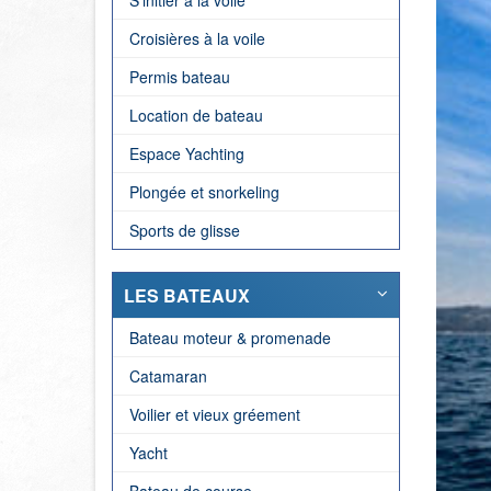
S'initier à la voile
Croisières à la voile
Permis bateau
Location de bateau
Espace Yachting
Plongée et snorkeling
Sports de glisse
LES BATEAUX
Bateau moteur & promenade
Catamaran
Voilier et vieux gréement
Yacht