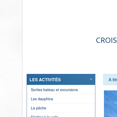
CROIS
LES ACTIVITÉS
A ti
Sorties bateau et excursions
Les dauphins
La pêche