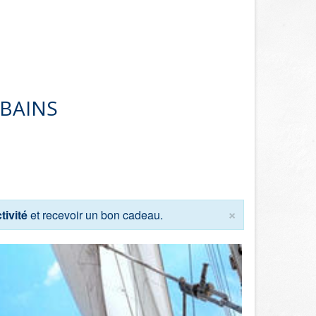
 BAINS
×
tivité
et recevoir un bon cadeau.