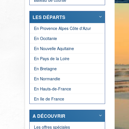
Bateau de course
LES DÉPARTS
En Provence Alpes Côte d'Azur
En Occitanie
En Nouvelle Aquitaine
En Pays de la Loire
En Bretagne
En Normandie
En Hauts-de-France
En Ile de France
A DÉCOUVRIR
Les offres spéciales