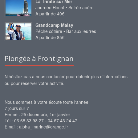
La Trinité sur Mer
Journée Houat • Soirée apéro
A partir de 40€
Grandcamp Maisy
Pêche côtière • Bar aux leurres
A partir de 85€
Plongée à Frontignan
N'hésitez pas à nous contacter pour obtenir plus d'informations
ou pour réserver votre activité.
Nous sommes à votre écoute toute l'année
7 jours sur 7
Fermé : 25 décembre, 1er janvier
Tél.: 06.68.33.98.27 - 04.67.43.24.47
Email :
alpha_marine@orange.fr