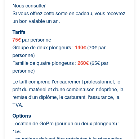
Nous consulter
Si vous offrez cette sortie en cadeau, vous recevrez
un bon valable un an.
Tarifs
75€
par personne
Groupe de deux plongeurs :
140€
(70€ par
personne)
Famille de quatre plongeurs :
260€
(65€ par
personne)
Le tarif comprend l'encadrement professionnel, le
prêt du matériel et d'une combinaison néoprène, la
remise d'un diplôme, le carburant, l'assurance, la
TVA.
Options
Location de GoPro (pour un ou deux plongeurs) :
15€
Les options doivent être précisées à la réservation