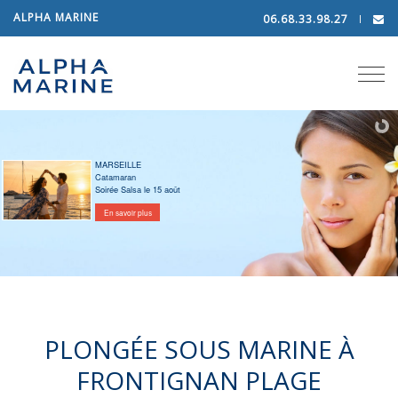
ALPHA MARINE
06.68.33.98.27
Tog
navi
MARSEILLE
Catamaran
Soirée Salsa le 15 août
En savoir plus
PLONGÉE SOUS MARINE À
FRONTIGNAN PLAGE