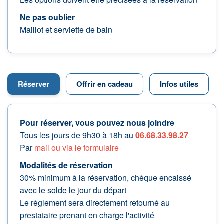
Ne pas oublier
Maillot et serviette de bain
Réserver
Offrir en cadeau
Infos utiles
Pour réserver, vous pouvez nous joindre
Tous les jours de 9h30 à 18h au
06.68.33.98.27
Par
mail ou via le formulaire
Modalités de réservation
30% minimum à la réservation, chèque encaissé
avec le solde le jour du départ
Le règlement sera directement retourné au
prestataire prenant en charge l'activité