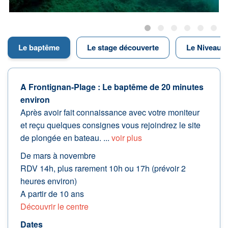
Le baptême
Le stage découverte
Le Niveau 1
A Frontignan-Plage : Le baptême de 20 minutes
environ
Après avoir fait connaissance avec votre moniteur
et reçu quelques consignes vous rejoindrez le site
de plongée en bateau. ...
voir plus
De mars à novembre
RDV 14h, plus rarement 10h ou 17h (prévoir 2
heures environ)
A partir de 10 ans
Découvrir le centre
Dates