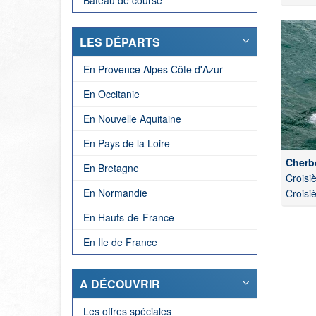
Bateau de course
LES DÉPARTS
En Provence Alpes Côte d'Azur
En Occitanie
En Nouvelle Aquitaine
En Pays de la Loire
Cherb
En Bretagne
Croisiè
En Normandie
Croisi
En Hauts-de-France
En Ile de France
A DÉCOUVRIR
Les offres spéciales