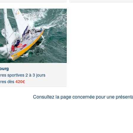
ourg
res sportives 2 à 3 jours
ères dès
420€
Consultez la page concernée pour une présentatio