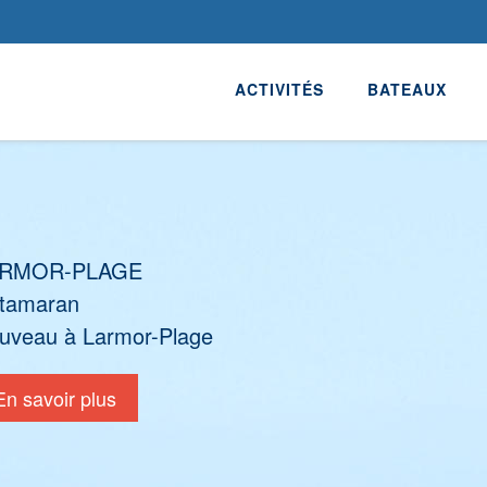
ACTIVITÉS
BATEAUX
ARMOR-PLAGE
tamaran
uveau à Larmor-Plage
En savoir plus