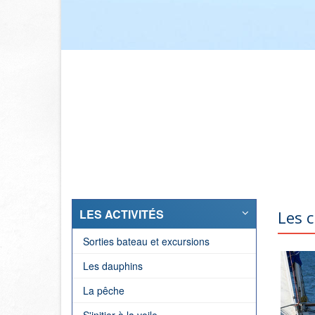
LES ACTIVITÉS
Les c
Sorties bateau et excursions
Les dauphins
La pêche