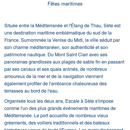
Fêtes maritimes
Située entre la Méditerranée et l'Étang de Thau, Sète est
une destination maritime emblématique du sud de la
France. Surnommée la Venise du Midi, la ville séduit par
son charme méditerranéen, son authenticité et son
patrimoine nautique. Du Mont Saint Clair avec ses
panoramas grandioses aux plages de sable fin en passant
par ses canaux et ses quais animés, de nombreux
amoureux de la mer et de la navigation viennent
également profiter de l'ambiance chaleureuse des
terrasses au bord de l'eau.
Organisée tous les deux ans, Escale à Sète s'impose
comme l'un des plus grands événements maritimes de
Méditerranée. Le port accueille de nombreux vieux
gréements, des voiliers traditionnels et des bateaux
historiques venus de toute l'Europe. Les quais deviennent