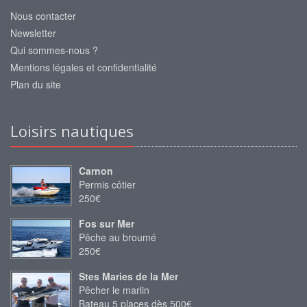
Nous contacter
Newsletter
Qui sommes-nous ?
Mentions légales et confidentialité
Plan du site
Loisirs nautiques
Carnon
Permis côtier
250€
Fos sur Mer
Pêche au broumé
250€
Stes Maries de la Mer
Pêcher le marlin
Bateau 5 places dès 500€