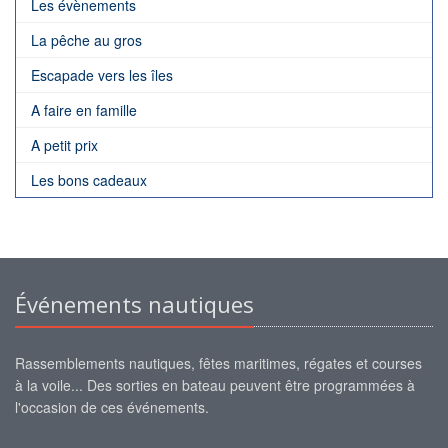
Les évènements
La pêche au gros
Escapade vers les îles
A faire en famille
A petit prix
Les bons cadeaux
Événements nautiques
Rassemblements nautiques, fêtes maritimes, régates et courses
à la voile... Des sorties en bateau peuvent être programmées à
l'occasion de ces événements.