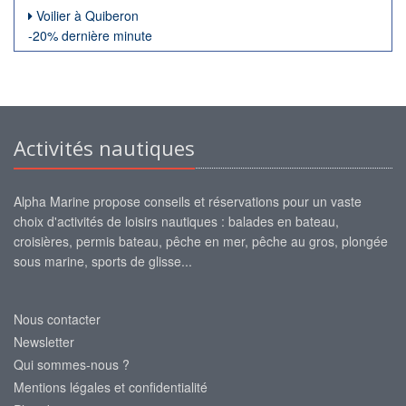
Voilier à Quiberon
-20% dernière minute
Activités nautiques
Alpha Marine propose conseils et réservations pour un vaste
choix d'activités de loisirs nautiques : balades en bateau,
croisières, permis bateau, pêche en mer, pêche au gros, plongée
sous marine, sports de glisse...
Nous contacter
Newsletter
Qui sommes-nous ?
Mentions légales et confidentialité