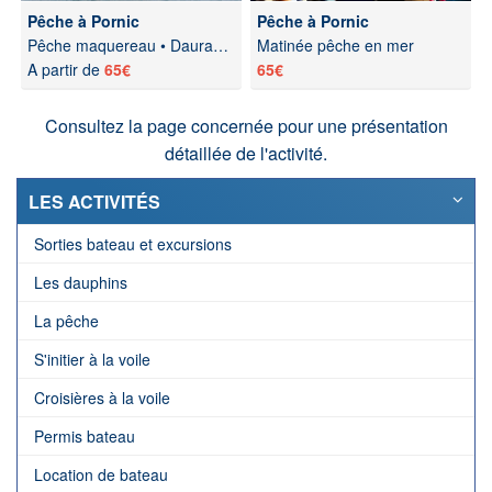
Pêche à Pornic
Pêche à Pornic
Pêche maquereau • Daurade • Bar
Matinée pêche en mer
A partir de
65€
65€
Consultez la page concernée pour une présentation
détaillée de l'activité.
LES ACTIVITÉS
Sorties bateau et excursions
Les dauphins
La pêche
S'initier à la voile
Croisières à la voile
Permis bateau
Location de bateau