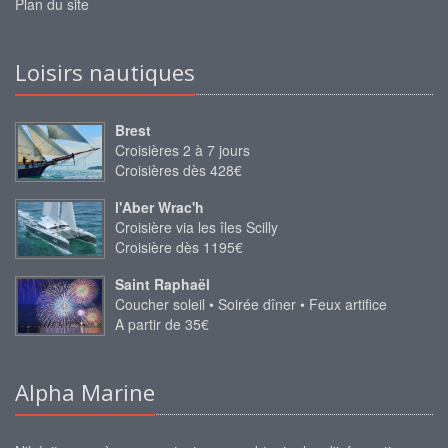
Plan du site
Loisirs nautiques
Brest
Croisières 2 à 7 jours
Croisières dès 428€
l'Aber Wrac'h
Croisière via les îles Scilly
Croisière dès 1195€
Saint Raphaël
Coucher soleil • Soirée dîner • Feux artifice
A partir de 35€
Alpha Marine