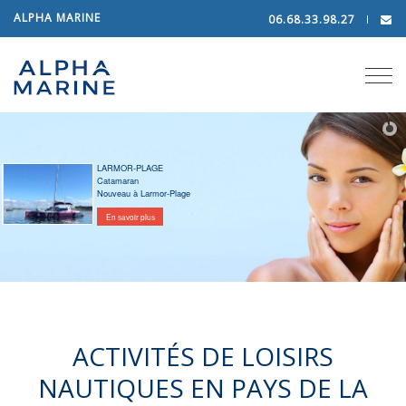
ALPHA MARINE
06.68.33.98.27
Tog
navi
LARMOR-PLAGE
Catamaran
Nouveau à Larmor-Plage
En savoir plus
ACTIVITÉS DE LOISIRS
NAUTIQUES EN PAYS DE LA