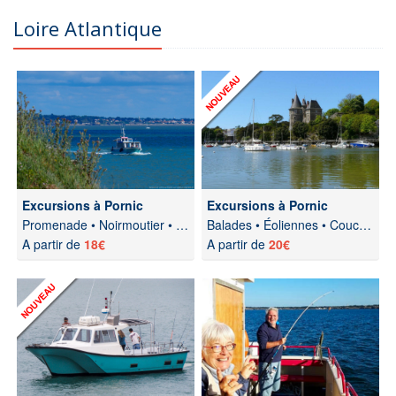
Loire Atlantique
Excursions à Pornic
Excursions à Pornic
Promenade • Noirmoutier • Coucher soleil
Balades • Éoliennes • Coucher soleil
A partir de
18€
A partir de
20€