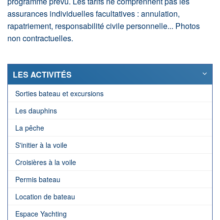
programme prévu. Les tarifs ne comprennent pas les
assurances individuelles facultatives : annulation,
rapatriement, responsabilité civile personnelle... Photos
non contractuelles.
LES ACTIVITÉS
Sorties bateau et excursions
Les dauphins
La pêche
S'initier à la voile
Croisières à la voile
Permis bateau
Location de bateau
Espace Yachting