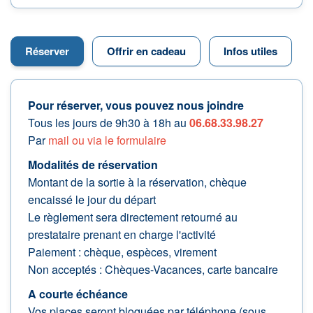
Réserver
Offrir en cadeau
Infos utiles
Pour réserver, vous pouvez nous joindre
Tous les jours de 9h30 à 18h au
06.68.33.98.27
Par
mail ou via le formulaire
Modalités de réservation
Montant de la sortie à la réservation, chèque
encaissé le jour du départ
Le règlement sera directement retourné au
prestataire prenant en charge l'activité
Paiement : chèque, espèces, virement
Non acceptés : Chèques-Vacances, carte bancaire
A courte échéance
Vos places seront bloquées par téléphone (sous