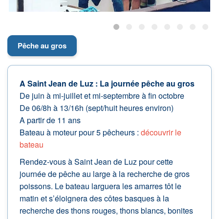
Pêche au gros
A Saint Jean de Luz : La journée pêche au gros
De juin à mi-juillet et mi-septembre à fin octobre
De 06/8h à 13/16h (sept/huit heures environ)
A partir de 11 ans
Bateau à moteur pour 5 pêcheurs :
découvrir le
bateau
Rendez-vous à Saint Jean de Luz pour cette
journée de pêche au large à la recherche de gros
poissons. Le bateau larguera les amarres tôt le
matin et s’éloignera des côtes basques à la
recherche des thons rouges, thons blancs, bonites