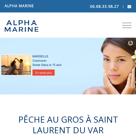
ALPHA MARINE
06.68.33.98.27
Tog
navi
MARSEILLE
Catamaran
Soirée Salsa le 15 août
En savoir plus
PÊCHE AU GROS À SAINT
LAURENT DU VAR