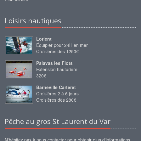
Loisirs nautiques
Lorient
Équipier pour 24H en mer
Croisières dès 1250€
Palavas les Flots
Extension hauturière
320€
Barneville Carteret
Croisières 2 à 6 jours
Croisières dès 280€
Pêche au gros St Laurent du Var
N'hésitez pas à nous contacter pour obtenir plus d'informations