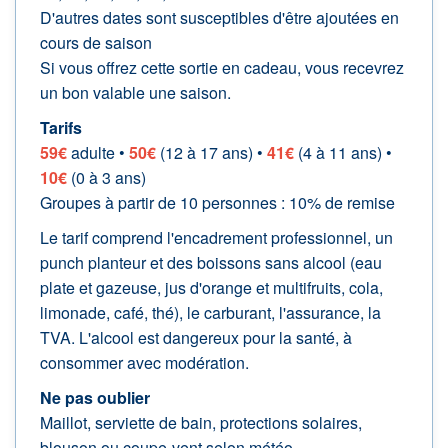
D'autres dates sont susceptibles d'être ajoutées en
cours de saison
Si vous offrez cette sortie en cadeau, vous recevrez
un bon valable une saison.
Tarifs
59€
adulte •
50€
(12 à 17 ans) •
41€
(4 à 11 ans) •
10€
(0 à 3 ans)
Groupes à partir de 10 personnes : 10% de remise
Le tarif comprend l'encadrement professionnel, un
punch planteur et des boissons sans alcool (eau
plate et gazeuse, jus d'orange et multifruits, cola,
limonade, café, thé), le carburant, l'assurance, la
TVA. L'alcool est dangereux pour la santé, à
consommer avec modération.
Ne pas oublier
Maillot, serviette de bain, protections solaires,
blouson ou coupe-vent selon météo