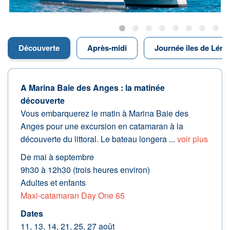
Découverte
Après-midi
Journée îles de Lérin
A Marina Baie des Anges : la matinée
découverte
Vous embarquerez le matin à Marina Baie des
Anges pour une excursion en catamaran à la
découverte du littoral. Le bateau longera ...
voir plus
De mai à septembre
9h30 à 12h30 (trois heures environ)
Adultes et enfants
Maxi-catamaran Day One 65
Dates
11, 13, 14, 21, 25, 27 août