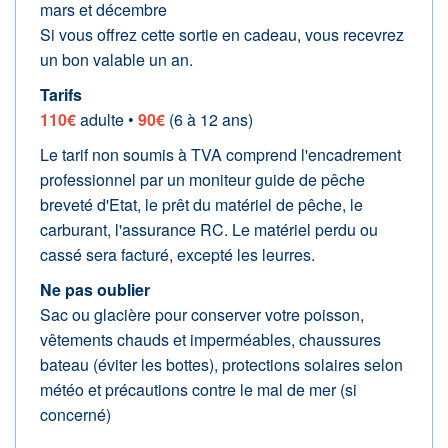
mars et décembre
Si vous offrez cette sortie en cadeau, vous recevrez
un bon valable un an.
Tarifs
110€
adulte •
90€
(6 à 12 ans)
Le tarif non soumis à TVA comprend l'encadrement
professionnel par un moniteur guide de pêche
breveté d'Etat, le prêt du matériel de pêche, le
carburant, l'assurance RC. Le matériel perdu ou
cassé sera facturé, excepté les leurres.
Ne pas oublier
Sac ou glacière pour conserver votre poisson,
vêtements chauds et imperméables, chaussures
bateau (éviter les bottes), protections solaires selon
météo et précautions contre le mal de mer (si
concerné)