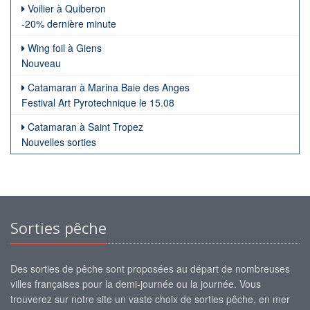
Voilier à Quiberon
-20% dernière minute
Wing foil à Giens
Nouveau
Catamaran à Marina Baie des Anges
Festival Art Pyrotechnique le 15.08
Catamaran à Saint Tropez
Nouvelles sorties
Sorties pêche
Des sorties de pêche sont proposées au départ de nombreuses
villes françaises pour la demi-journée ou la journée. Vous
trouverez sur notre site un vaste choix de sorties pêche, en mer