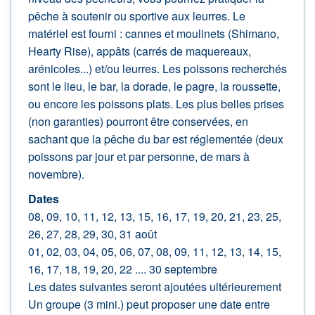
pêche à soutenir ou sportive aux leurres. Le
matériel est fourni : cannes et moulinets (Shimano,
Hearty Rise), appâts (carrés de maquereaux,
arénicoles...) et/ou leurres. Les poissons recherchés
sont le lieu, le bar, la dorade, le pagre, la roussette,
ou encore les poissons plats. Les plus belles prises
(non garanties) pourront être conservées, en
sachant que la pêche du bar est réglementée (deux
poissons par jour et par personne, de mars à
novembre).
Dates
08, 09, 10, 11, 12, 13, 15, 16, 17, 19, 20, 21, 23, 25,
26, 27, 28, 29, 30, 31 août
01, 02, 03, 04, 05, 06, 07, 08, 09, 11, 12, 13, 14, 15,
16, 17, 18, 19, 20, 22 .... 30 septembre
Les dates suivantes seront ajoutées ultérieurement
Un groupe (3 mini.) peut proposer une date entre