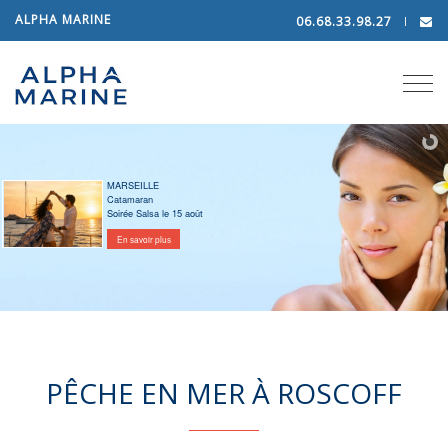
ALPHA MARINE
06.68.33.98.27
Tog
navi
MARSEILLE
Catamaran
Soirée Salsa le 15 août
En savoir plus
PÊCHE EN MER À ROSCOFF