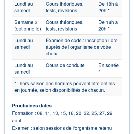
Lundi au
Cours théoriques,
De 18h à
samedi
tests, révisions
20h *
Semaine 2
Cours théoriques,
De 18h à
(optionnelle)
tests, révisions
20h *
Lundi au
Examen de code : inscription libre
samedi
auprès de l'organisme de votre
choix
Lundi au
Cours de conduite
En soirée
samedi
*
* : hors-saison des horaires peuvent être définis
en journée, selon disponibilités de chacun.
Prochaines dates
Formation : 08, 11, 13, 15, 18, 20, 22, 25, 27, 29
août
Examen : selon sessions de l'organisme retenu