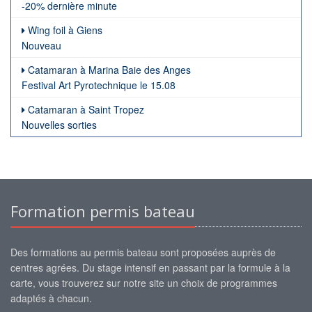
-20% dernière minute
Wing foil à Giens
Nouveau
Catamaran à Marina Baie des Anges
Festival Art Pyrotechnique le 15.08
Catamaran à Saint Tropez
Nouvelles sorties
Formation permis bateau
Des formations au permis bateau sont proposées auprès de
centres agrées. Du stage intensif en passant par la formule à la
carte, vous trouverez sur notre site un choix de programmes
adaptés à chacun.