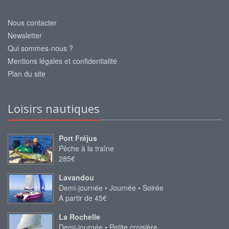
Nous contacter
Newsletter
Qui sommes-nous ?
Mentions légales et confidentialité
Plan du site
Loisirs nautiques
Port Fréjus
Pêche à la traîne
285€
Lavandou
Demi-journée • Journée • Soirée
A partir de 45€
La Rochelle
Demi-journée • Petite croisière