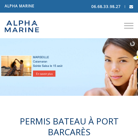
ALPHA MARINE
06.68.33.98.27
Tog
navi
MARSEILLE
Catamaran
Soirée Salsa le 15 août
En savoir plus
PERMIS BATEAU À PORT
BARCARÈS