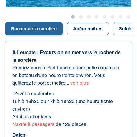
Rocher de la sorcière
Apéro huîtres
Soirée s
A Leucate : Excursion en mer vers le rocher de
la sorcière
Rendez-vous à Port-Leucate pour cette excursion
en bateau d'une heure trente environ. Vous
quitterez le port et mettre...
voir plus
D'avril à septembre
15h à 16h30 ou 17h à 18h30 (une heure trente
environ)
Adultes et enfants
Navire à passagers
de 129 places
Dates