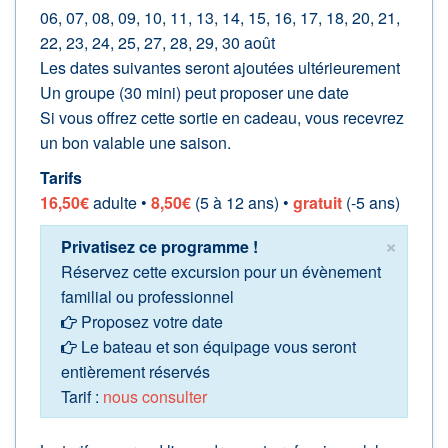
06, 07, 08, 09, 10, 11, 13, 14, 15, 16, 17, 18, 20, 21,
22, 23, 24, 25, 27, 28, 29, 30 août
Les dates suivantes seront ajoutées ultérieurement
Un groupe (30 mini) peut proposer une date
Si vous offrez cette sortie en cadeau, vous recevrez
un bon valable une saison.
Tarifs
16,50€
adulte •
8,50€
(5 à 12 ans) •
gratuit
(-5 ans)
×
Privatisez ce programme !
Réservez cette excursion pour un évènement
familial ou professionnel
Proposez votre date
Le bateau et son équipage vous seront
entièrement réservés
Tarif :
nous consulter