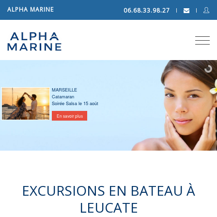
ALPHA MARINE
06.68.33.98.27
Tog
navi
MARSEILLE
Catamaran
Soirée Salsa le 15 août
En savoir plus
EXCURSIONS EN BATEAU À
LEUCATE