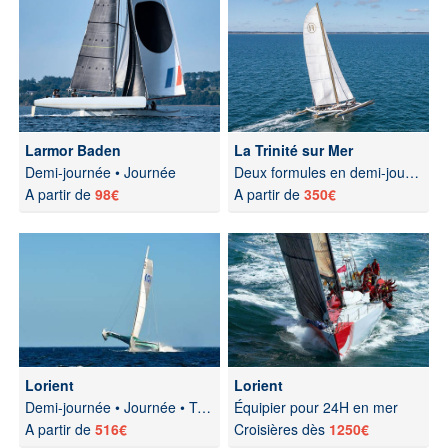
Larmor Baden
La Trinité sur Mer
Demi-journée • Journée
Deux formules en demi-journée
A partir de
98€
A partir de
350€
Lorient
Lorient
Demi-journée • Journée • Tour de Groix
Équipier pour 24H en mer
A partir de
516€
Croisières dès
1250€