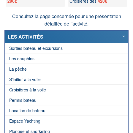
290€
Croisières dès
420€
Consultez la page concernée pour une présentation
détaillée de l'activité.
LES ACTIVITÉS
Sorties bateau et excursions
Les dauphins
La pêche
S'initier à la voile
Croisières à la voile
Permis bateau
Location de bateau
Espace Yachting
Plongée et snorkeling