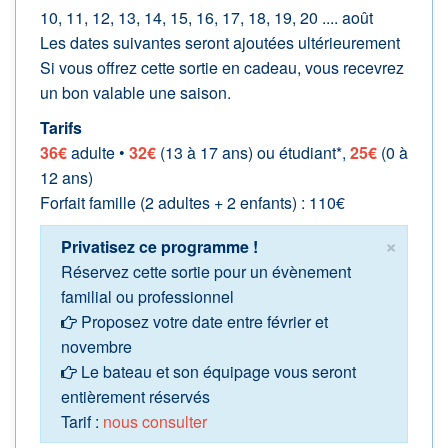
10, 11, 12, 13, 14, 15, 16, 17, 18, 19, 20 .... août
Les dates suivantes seront ajoutées ultérieurement
Si vous offrez cette sortie en cadeau, vous recevrez
un bon valable une saison.
Tarifs
36€
adulte •
32€
(13 à 17 ans) ou étudiant*,
25€
(0 à
12 ans)
Forfait famille (2 adultes + 2 enfants) : 110€
×
Privatisez ce programme !
Réservez cette sortie pour un évènement
familial ou professionnel
Proposez votre date entre février et
novembre
Le bateau et son équipage vous seront
entièrement réservés
Tarif :
nous consulter