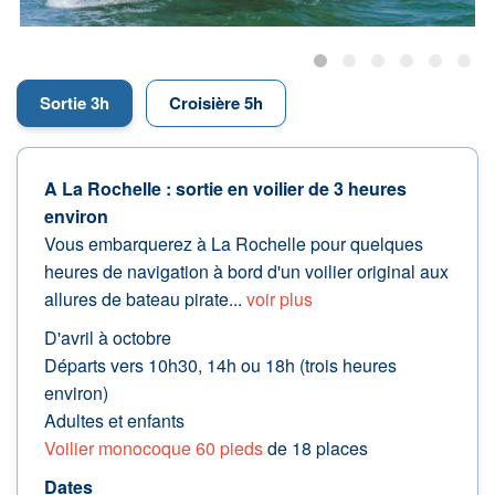
Sortie 3h
Croisière 5h
A La Rochelle : sortie en voilier de 3 heures
environ
Vous embarquerez à La Rochelle pour quelques
heures de navigation à bord d'un voilier original aux
allures de bateau pirate...
voir plus
D'avril à octobre
Départs vers 10h30, 14h ou 18h (trois heures
environ)
Adultes et enfants
Voilier monocoque 60 pieds
de 18 places
Dates