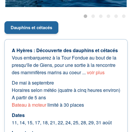
Dauphins et cétacés
A Hyères : Découverte des dauphins et cétacés
Vous embarquerez à la Tour Fondue au bout de la
presqu'île de Giens, pour une sortie à la rencontre
des mammifères marins au coeur ...
voir plus
De mai à septembre
Horaires selon météo (quatre à cinq heures environ)
A partir de 5 ans
Bateau à moteur
limité à 30 places
Dates
11, 14, 15, 17, 18, 21, 22, 24, 25, 28, 29, 31 août