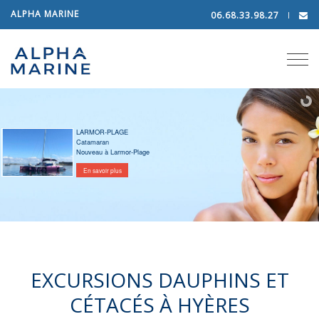
ALPHA MARINE
06.68.33.98.27
Tog
navi
LARMOR-PLAGE
Catamaran
Nouveau à Larmor-Plage
En savoir plus
EXCURSIONS DAUPHINS ET
CÉTACÉS À HYÈRES