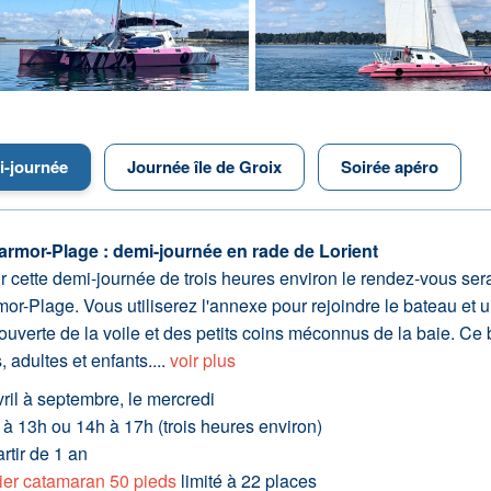
-journée
Journée île de Groix
Soirée apéro
armor-Plage : demi-journée en rade de Lorient
r cette demi-journée de trois heures environ le rendez-vous se
or-Plage. Vous utiliserez l'annexe pour rejoindre le bateau et u
uverte de la voile et des petits coins méconnus de la baie. Ce 
, adultes et enfants....
voir plus
ril à septembre, le mercredi
 à 13h ou 14h à 17h (trois heures environ)
rtir de 1 an
lier catamaran 50 pieds
limité à 22 places