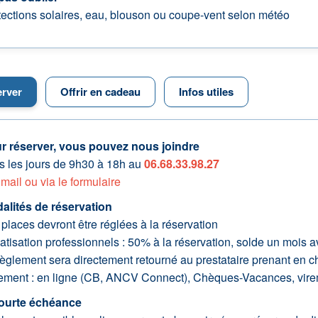
tections solaires, eau, blouson ou coupe-vent selon météo
rver
Offrir en cadeau
Infos utiles
r réserver, vous pouvez nous joindre
s les jours de 9h30 à 18h au
06.68.33.98.27
r
mail ou via le formulaire
alités de réservation
places devront être réglées à la réservation
atisation professionnels : 50% à la réservation, solde un mois a
èglement sera directement retourné au prestataire prenant en cha
ement : en ligne (CB, ANCV Connect), Chèques-Vacances, vir
ourte échéance