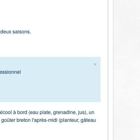
 deux saisons.
×
fessionnel
cool à bord (eau plate, grenadine, jus), un
un goûter breton l'après-midi (planteur, gâteau