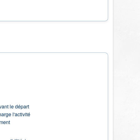
vant le départ
rge l'activité
ement