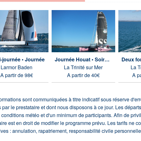
-journée • Journée
Journée Houat • Soirée apéro
Larmor Baden
La Trinité sur Mer
La T
A partir de 98€
A partir de 40€
A p
ormations sont communiquées à titre indicatif sous réserve d'e
s par le prestataire et dont nous disposons à ce jour. Les départ
conditions météo et d'un minimum de participants. Afin de privilég
aire est en droit de modifier le programme prévu. Les tarifs ne 
tives : annulation, rapatriement, responsabilité civile personnell