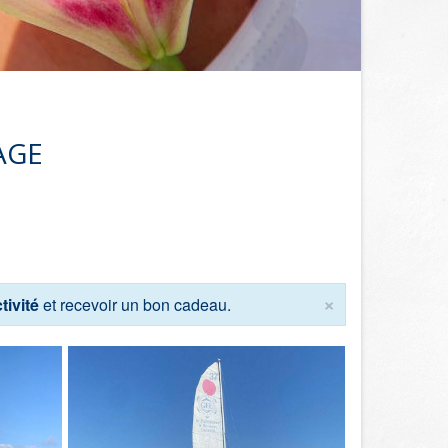
AGE
×
tivité
et recevoir un bon cadeau.