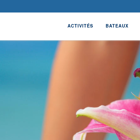
ACTIVITÉS
BATEAUX
NDELIEU
tamaran
uveau bateau
En savoir plus