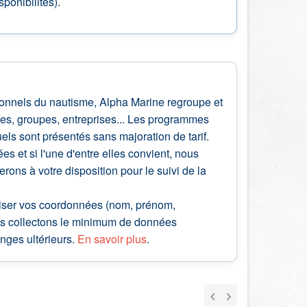
ponibilités).
sionnels du nautisme, Alpha Marine regroupe et
lles, groupes, entreprises... Les programmes
ls sont présentés sans majoration de tarif.
 et si l'une d'entre elles convient, nous
ns à votre disposition pour le suivi de la
ciser vos coordonnées (nom, prénom,
Nous collectons le minimum de données
nges ultérieurs.
En savoir plus
.