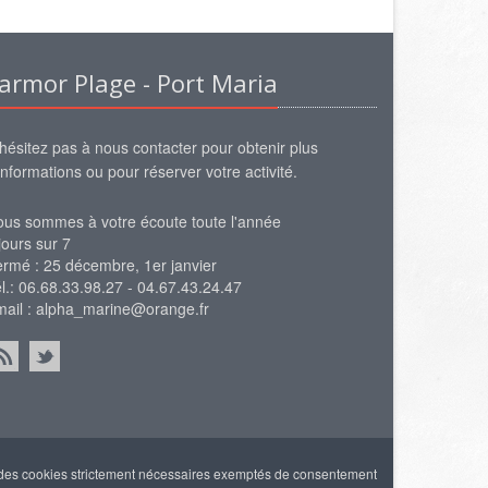
armor Plage - Port Maria
hésitez pas à nous contacter pour obtenir plus
informations ou pour réserver votre activité.
us sommes à votre écoute toute l'année
jours sur 7
rmé : 25 décembre, 1er janvier
l.: 06.68.33.98.27 - 04.67.43.24.47
ail :
alpha_marine@orange.fr
 des cookies strictement nécessaires exemptés de consentement