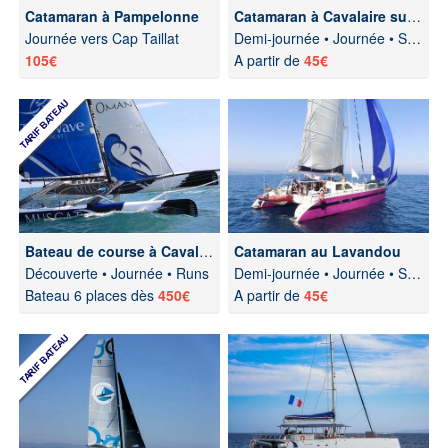
Catamaran à Pampelonne
Catamaran à Cavalaire sur Mer
Journée vers Cap Taillat
Demi-journée • Journée • Soirée
105€
A partir de
45€
Bateau de course à Cavalaire
Catamaran au Lavandou
Découverte • Journée • Runs
Demi-journée • Journée • Soirée
Bateau 6 places dès
450€
A partir de
45€