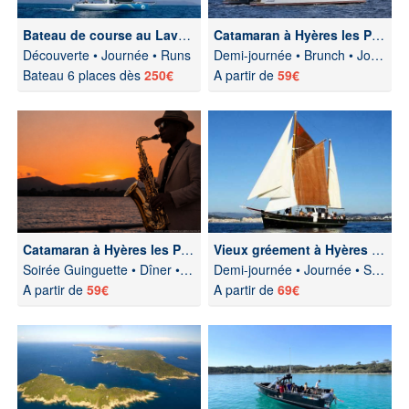
Bateau de course au Lavandou
Catamaran à Hyères les Palmiers
Découverte • Journée • Runs
Demi-journée • Brunch • Journée
Bateau 6 places dès
250€
A partir de
59€
Catamaran à Hyères les Palmiers
Vieux gréement à Hyères les Palmiers
Soirée Guinguette • Dîner • Jazz
Demi-journée • Journée • Soirée
A partir de
59€
A partir de
69€