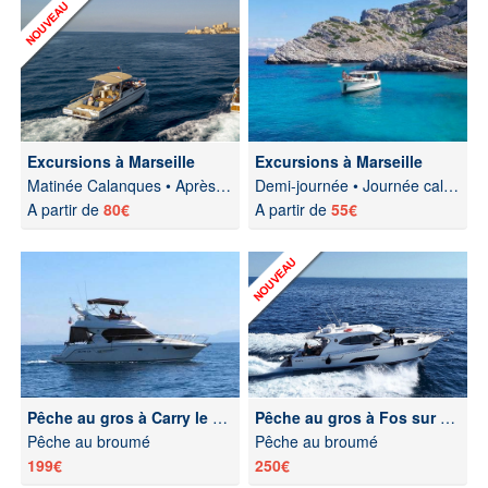
Excursions à Marseille
Excursions à Marseille
Matinée Calanques • Après-midi Calanques
Demi-journée • Journée calanques • Soirée Frioul
A partir de
80€
A partir de
55€
Pêche au gros à Carry le Rouet
Pêche au gros à Fos sur Mer
Pêche au broumé
Pêche au broumé
199€
250€