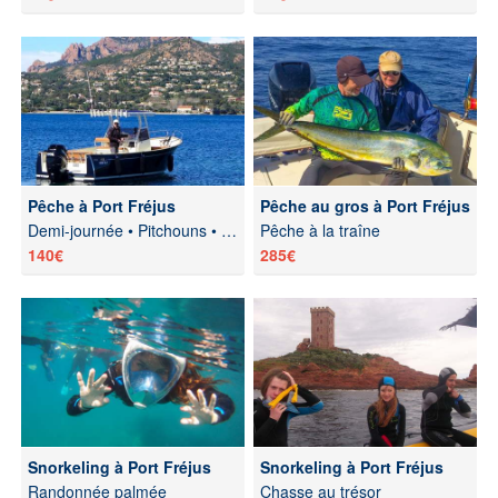
Pêche à Port Fréjus
Pêche au gros à Port Fréjus
Demi-journée • Pitchouns • Soirée • Pêche de nuit
Pêche à la traîne
140€
285€
Snorkeling à Port Fréjus
Snorkeling à Port Fréjus
Randonnée palmée
Chasse au trésor