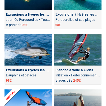
Excursions à Hyères les Palmiers
Excursions à Hyères les Palmiers
Journée Porquerolles • Tour des îles
Porquerolles et ses plages
A partir de
32€
65€
Excursions à Hyères les Palmiers
Planche à voile à Giens
Dauphins et cétacés
Initiation • Perfectionnement windsurf
98€
Stages dès
245€