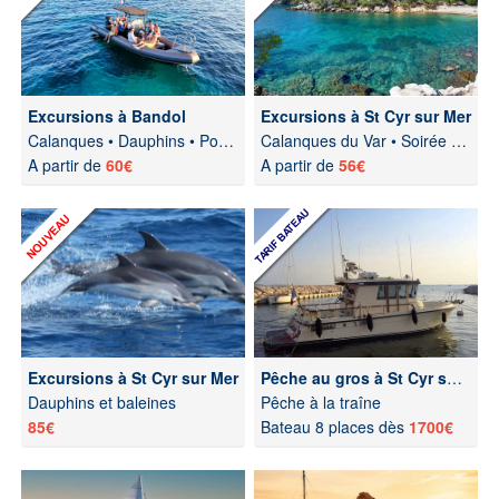
Excursions à Bandol
Excursions à St Cyr sur Mer
Calanques • Dauphins • Porquerolles • Soirée
Calanques du Var • Soirée apéro
A partir de
60€
A partir de
56€
Excursions à St Cyr sur Mer
Pêche au gros à St Cyr sur Mer
Dauphins et baleines
Pêche à la traîne
85€
Bateau 8 places dès
1700€