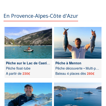
En Provence-Alpes-Côte d'Azur
Pêche sur le Lac de Castillon
Pêche à Menton
Pêche float-tube
Pêche découverte • Multi-pêche
A partir de
230€
Bateau 4 places dès
280€