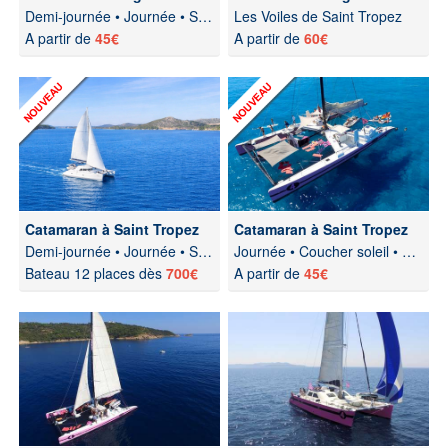
Demi-journée • Journée • Soirée
Les Voiles de Saint Tropez
A partir de
45€
A partir de
60€
Catamaran à Saint Tropez
Catamaran à Saint Tropez
Demi-journée • Journée • Soirée • Nuit
Journée • Coucher soleil • Soirée festive
Bateau 12 places dès
700€
A partir de
45€