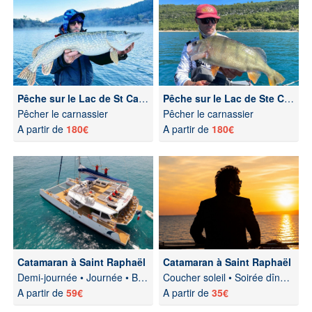
Pêche sur le Lac de St Cassien
Pêche sur le Lac de Ste Croix
Pêcher le carnassier
Pêcher le carnassier
A partir de
180€
A partir de
180€
Catamaran à Saint Raphaël
Catamaran à Saint Raphaël
Demi-journée • Journée • Brunch
Coucher soleil • Soirée dîner • Feux artifice
A partir de
59€
A partir de
35€