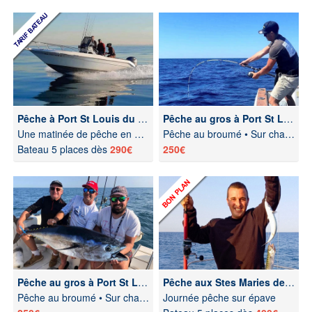
Pêche à Port St Louis du Rhône
Pêche au gros à Port St Louis du Rhône
Une matinée de pêche en mer
Pêche au broumé • Sur chasses
Bateau 5 places dès
290€
250€
Pêche au gros à Port St Louis du Rhône
Pêche aux Stes Maries de la Mer
Pêche au broumé • Sur chasses
Journée pêche sur épave