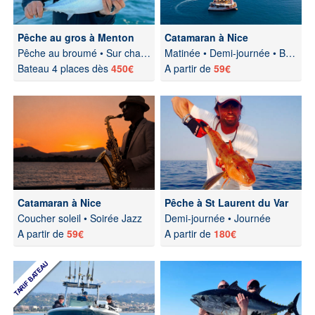
Pêche au gros à Menton
Catamaran à Nice
Pêche au broumé • Sur chasses
Matinée • Demi-journée • Brunch
Bateau 4 places dès
450€
A partir de
59€
Catamaran à Nice
Pêche à St Laurent du Var
Coucher soleil • Soirée Jazz
Demi-journée • Journée
A partir de
59€
A partir de
180€