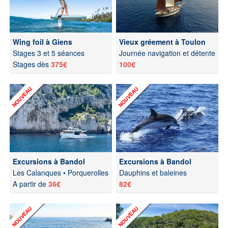
Wing foil à Giens
Vieux gréement à Toulon
Stages 3 et 5 séances
Journée navigation et détente
Stages dès
375€
100€
Excursions à Bandol
Excursions à Bandol
Les Calanques • Porquerolles
Dauphins et baleines
A partir de
36€
82€