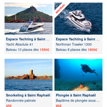
Espace Yachting à Saint Raphaël
Espace Yachting à Saint Raphaël
Yacht Absolute 41
Northman Trawler 1300
Bateau 10 places dès
1590€
Bateau 8 places dès
1800€
Snorkeling à Saint Raphaël
Plongée à Saint Raphaël
Randonnée palmée
Baptême de plongée sous-marine
45€
80€