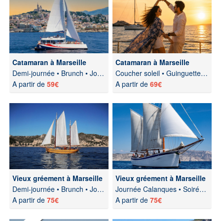
Catamaran à Marseille
Catamaran à Marseille
Demi-journée • Brunch • Journée Calanques
Coucher soleil • Guinguette • Soirée dîner
A partir de
59€
A partir de
69€
Vieux gréement à Marseille
Vieux gréement à Marseille
Demi-journée • Brunch • Journée Calanques • Soirée dîner
Journée Calanques • Soirée dîner
A partir de
75€
A partir de
75€