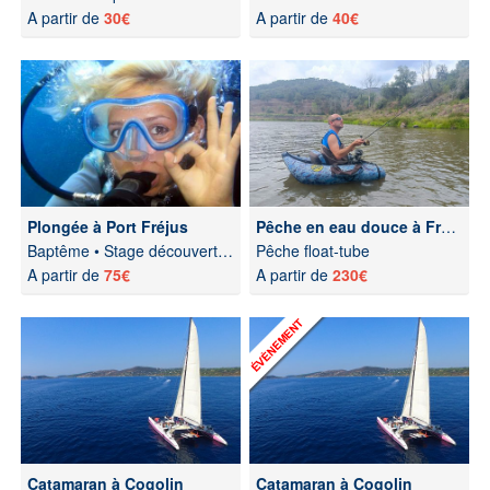
A partir de
30€
A partir de
40€
Plongée à Port Fréjus
Pêche en eau douce à Fréjus
Baptême • Stage découverte • Niveau 1
Pêche float-tube
A partir de
75€
A partir de
230€
Catamaran à Cogolin
Catamaran à Cogolin