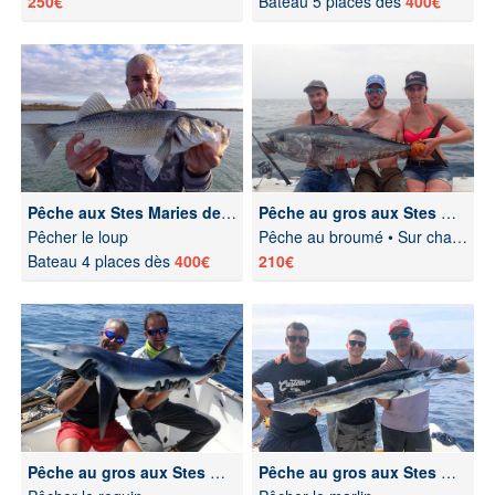
250€
Bateau 5 places dès
400€
Pêche aux Stes Maries de la Mer
Pêche au gros aux Stes Maries de la Mer
Pêcher le loup
Pêche au broumé • Sur chasses • Traîne
Bateau 4 places dès
400€
210€
Pêche au gros aux Stes Maries de la Mer
Pêche au gros aux Stes Maries de la Mer