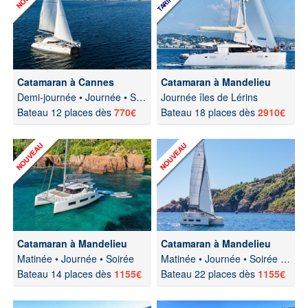
Catamaran à Cannes
Catamaran à Mandelieu
Demi-journée • Journée • Soirée • Nuit
Journée îles de Lérins
Bateau 12 places dès
770€
Bateau 18 places dès
2910€
Catamaran à Mandelieu
Catamaran à Mandelieu
Matinée • Journée • Soirée
Matinée • Journée • Soirée Estérel
Bateau 14 places dès
1155€
Bateau 22 places dès
1155€