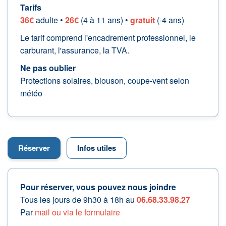
Tarifs
36€
adulte •
26€
(4 à 11 ans) •
gratuit
(-4 ans)
Le tarif comprend l'encadrement professionnel, le
carburant, l'assurance, la TVA.
Ne pas oublier
Protections solaires, blouson, coupe-vent selon
météo
Réserver
Infos utiles
Pour réserver, vous pouvez nous joindre
Tous les jours de 9h30 à 18h au
06.68.33.98.27
Par
mail ou via le formulaire