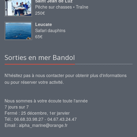
Saint Jean de Luz
Pêche sur chasses • Traîne
250€
Leucate
Safari dauphins
65€
Sorties en mer Bandol
N'hésitez pas à nous contacter pour obtenir plus d'informations
ou pour réserver votre activité.
Nous sommes à votre écoute toute l'année
7 jours sur 7
Fermé : 25 décembre, 1er janvier
Tél.: 06.68.33.98.27 - 04.67.43.24.47
Email :
alpha_marine@orange.fr