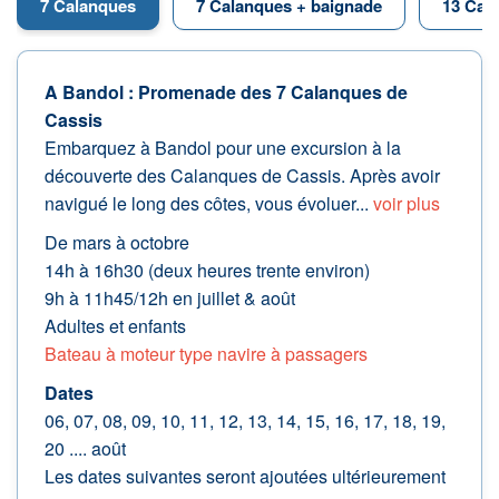
7 Calanques
7 Calanques + baignade
13 Cal
A Bandol : Promenade des 7 Calanques de
Cassis
Embarquez à Bandol pour une excursion à la
découverte des Calanques de Cassis. Après avoir
navigué le long des côtes, vous évoluer...
voir plus
De mars à octobre
14h à 16h30 (deux heures trente environ)
9h à 11h45/12h en juillet & août
Adultes et enfants
Bateau à moteur type navire à passagers
Dates
06, 07, 08, 09, 10, 11, 12, 13, 14, 15, 16, 17, 18, 19,
20 .... août
Les dates suivantes seront ajoutées ultérieurement