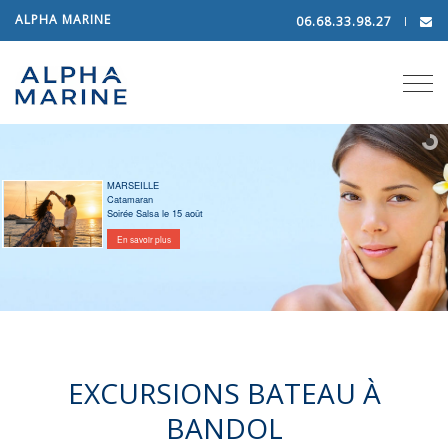
ALPHA MARINE
06.68.33.98.27
Tog
navi
MARSEILLE
Catamaran
Soirée Salsa le 15 août
En savoir plus
EXCURSIONS BATEAU À
BANDOL