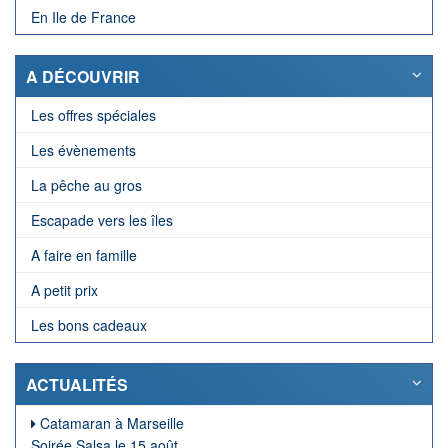
En Ile de France
A DÉCOUVRIR
Les offres spéciales
Les évènements
La pêche au gros
Escapade vers les îles
A faire en famille
A petit prix
Les bons cadeaux
ACTUALITÉS
Catamaran à Marseille
Soirée Salsa le 15 août